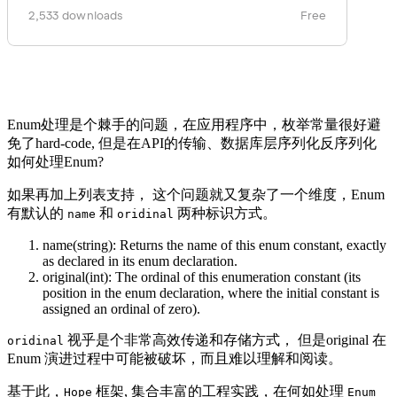
Enum处理是个棘手的问题，在应用程序中，枚举常量很好避
免了hard-code, 但是在API的传输、数据库层序列化反序列化
如何处理Enum?
如果再加上列表支持， 这个问题就又复杂了一个维度，Enum
有默认的
和
两种标识方式。
name
oridinal
name(string): Returns the name of this enum constant, exactly
as declared in its enum declaration.
original(int): The ordinal of this enumeration constant (its
position in the enum declaration, where the initial constant is
assigned an ordinal of zero).
视乎是个非常高效传递和存储方式， 但是original 在
oridinal
Enum 演进过程中可能被破坏，而且难以理解和阅读。
基于此，
框架, 集合丰富的工程实践，在何如处理
Hope
Enum