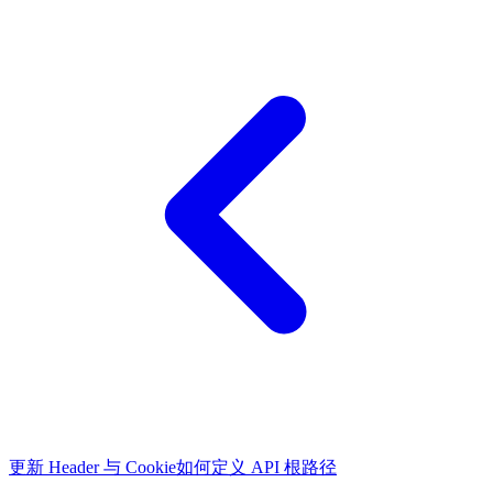
更新 Header 与 Cookie
如何定义 API 根路径