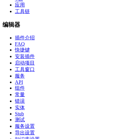
应用
工具链
编辑器
插件介绍
FAQ
快捷键
安装插件
启动项目
工具窗口
服务
API
组件
常量
错误
实体
Stub
测试
服务设置
导出设置