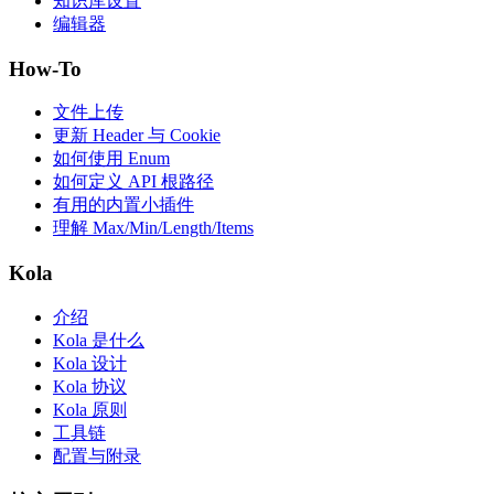
知识库设置
编辑器
How-To
文件上传
更新 Header 与 Cookie
如何使用 Enum
如何定义 API 根路径
有用的内置小插件
理解 Max/Min/Length/Items
Kola
介绍
Kola 是什么
Kola 设计
Kola 协议
Kola 原则
工具链
配置与附录