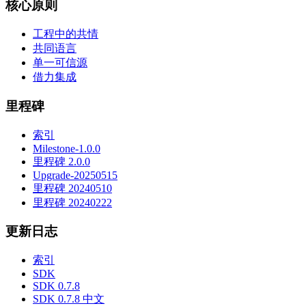
核心原则
工程中的共情
共同语言
单一可信源
借力集成
里程碑
索引
Milestone-1.0.0
里程碑 2.0.0
Upgrade-20250515
里程碑 20240510
里程碑 20240222
更新日志
索引
SDK
SDK 0.7.8
SDK 0.7.8 中文