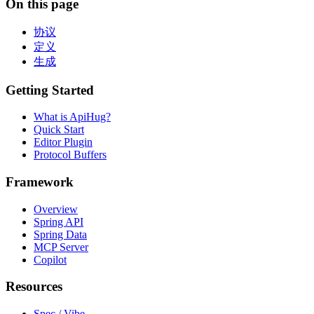
On this page
协议
定义
生成
Getting Started
What is ApiHug?
Quick Start
Editor Plugin
Protocol Buffers
Framework
Overview
Spring API
Spring Data
MCP Server
Copilot
Resources
Spec / Vibe