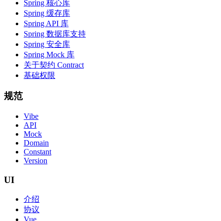
Spring 核心库
Spring 缓存库
Spring API 库
Spring 数据库支持
Spring 安全库
Spring Mock 库
关于契约 Contract
基础权限
规范
Vibe
API
Mock
Domain
Constant
Version
UI
介绍
协议
Vue