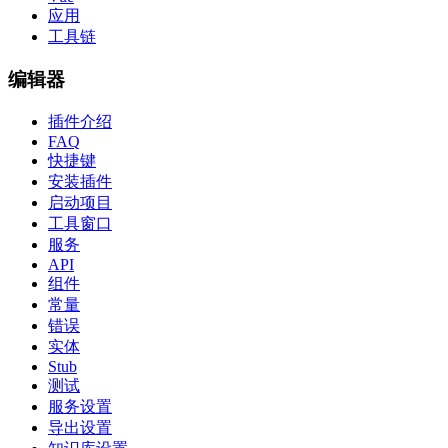
应用
工具链
编辑器
插件介绍
FAQ
快捷键
安装插件
启动项目
工具窗口
服务
API
组件
常量
错误
实体
Stub
测试
服务设置
导出设置