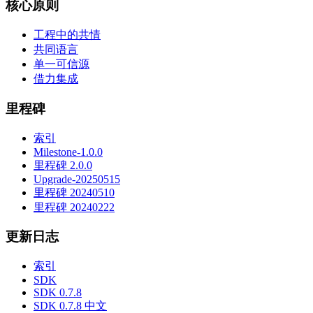
核心原则
工程中的共情
共同语言
单一可信源
借力集成
里程碑
索引
Milestone-1.0.0
里程碑 2.0.0
Upgrade-20250515
里程碑 20240510
里程碑 20240222
更新日志
索引
SDK
SDK 0.7.8
SDK 0.7.8 中文