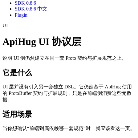
SDK 0.8.6
SDK 0.8.6 中文
Plugin
UI
ApiHug UI 协议层
说明 UI 侧仍然建立在同一套 Proto 契约与扩展规范之上。
它是什么
UI 层并没有引入另一套独立 DSL。它仍然基于 ApiHug 使用
的 ProtoBuffer 契约与扩展规则，只是在前端侧消费这些元数
据。
适用场景
当你想确认“前端到底依赖哪一套规范”时，就应该看这一页。