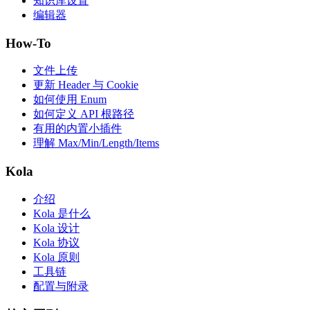
知识库设置
编辑器
How-To
文件上传
更新 Header 与 Cookie
如何使用 Enum
如何定义 API 根路径
有用的内置小插件
理解 Max/Min/Length/Items
Kola
介绍
Kola 是什么
Kola 设计
Kola 协议
Kola 原则
工具链
配置与附录