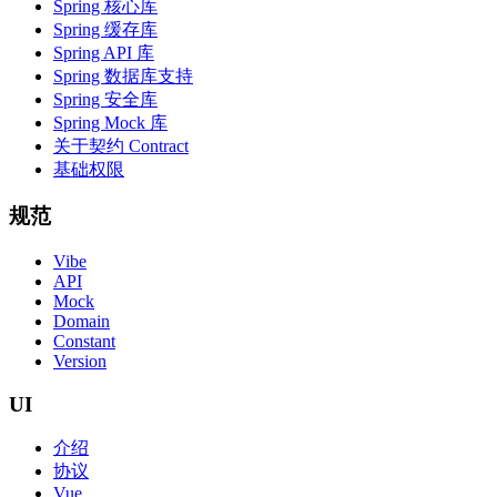
Spring 核心库
Spring 缓存库
Spring API 库
Spring 数据库支持
Spring 安全库
Spring Mock 库
关于契约 Contract
基础权限
规范
Vibe
API
Mock
Domain
Constant
Version
UI
介绍
协议
Vue