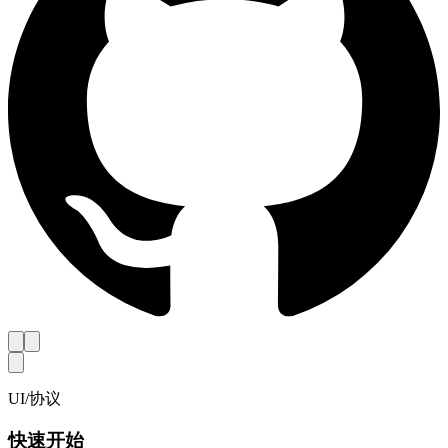
UI
/
协议
快速开始