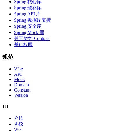
Spring 核心库
Spring 缓存库
Spring API 库
Spring 数据库支持
Spring 安全库
Spring Mock 库
关于契约 Contract
基础权限
规范
Vibe
API
Mock
Domain
Constant
Version
UI
介绍
协议
Vue