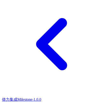
借力集成
Milestone-1.0.0