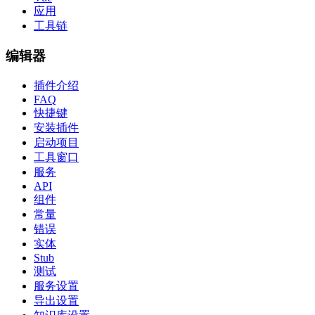
应用
工具链
编辑器
插件介绍
FAQ
快捷键
安装插件
启动项目
工具窗口
服务
API
组件
常量
错误
实体
Stub
测试
服务设置
导出设置