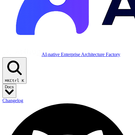
AI-native Enterprise Architecture Factory
⌘K
Ctrl K
Docs
Changelog