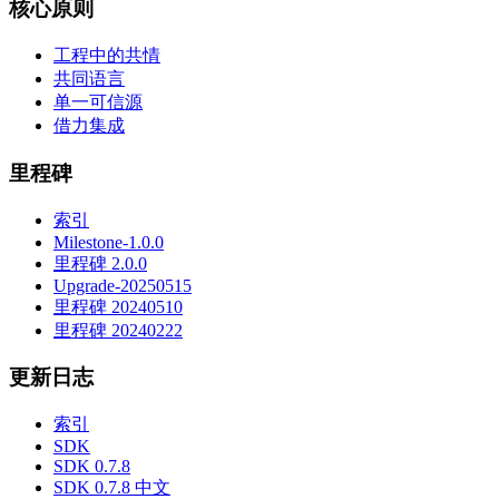
核心原则
工程中的共情
共同语言
单一可信源
借力集成
里程碑
索引
Milestone-1.0.0
里程碑 2.0.0
Upgrade-20250515
里程碑 20240510
里程碑 20240222
更新日志
索引
SDK
SDK 0.7.8
SDK 0.7.8 中文