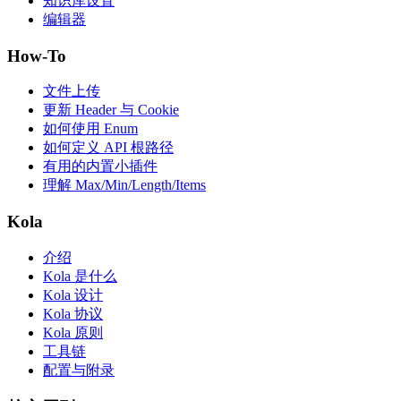
知识库设置
编辑器
How-To
文件上传
更新 Header 与 Cookie
如何使用 Enum
如何定义 API 根路径
有用的内置小插件
理解 Max/Min/Length/Items
Kola
介绍
Kola 是什么
Kola 设计
Kola 协议
Kola 原则
工具链
配置与附录